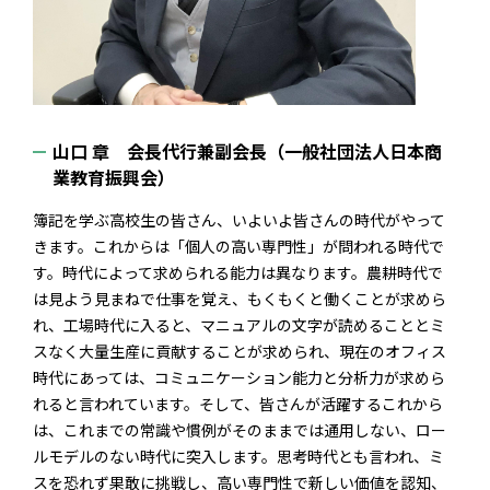
山口 章 会長代行兼副会長（一般社団法人日本商
業教育振興会）
簿記を学ぶ高校生の皆さん、いよいよ皆さんの時代がやって
きます。これからは「個人の高い専門性」が問われる時代で
す。時代によって求められる能力は異なります。農耕時代で
は見よう見まねで仕事を覚え、もくもくと働くことが求めら
れ、工場時代に入ると、マニュアルの文字が読めることとミ
スなく大量生産に貢献することが求められ、現在のオフィス
時代にあっては、コミュニケーション能力と分析力が求めら
れると言われています。そして、皆さんが活躍するこれから
は、これまでの常識や慣例がそのままでは通用しない、ロー
ルモデルのない時代に突入します。思考時代とも言われ、ミ
スを恐れず果敢に挑戦し、高い専門性で新しい価値を認知、