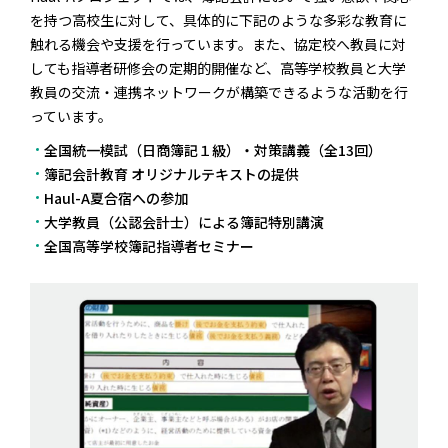
を持つ高校生に対して、具体的に下記のような多彩な教育に
触れる機会や支援を行っています。また、協定校へ教員に対
しても指導者研修会の定期的開催など、高等学校教員と大学
教員の交流・連携ネットワークが構築できるような活動を行
っています。
全国統一模試（日商簿記１級）・対策講義（全13回）
簿記会計教育 オリジナルテキストの提供
Haul-A夏合宿への参加
大学教員（公認会計士）による簿記特別講演
全国高等学校簿記指導者セミナー