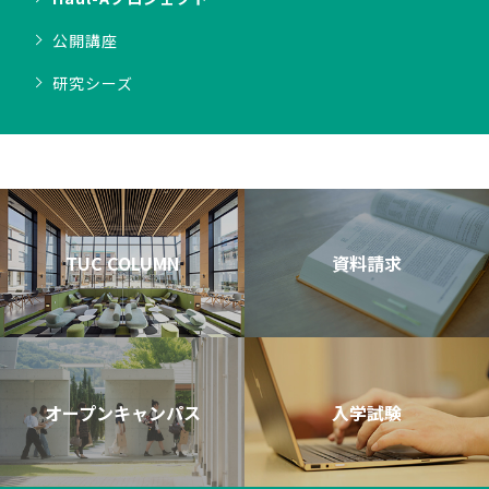
公開講座
研究シーズ
TUC COLUMN
資料請求
オープンキャンパス
入学試験