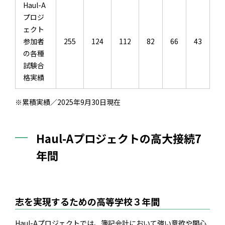
Haul-A
プロジ
ェクト
参加者
255
124
112
82
66
43
の各種
試験合
格実績
※累積実績／2025年9月30日現在
Haul-Aプロジェクトの高大接続7
年間
志を実現するための高等学校３年間
Haul-Aプロジェクトでは、簿記会計において強い意欲や関心