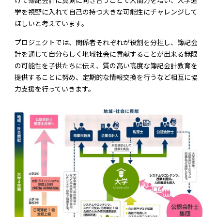
けて簿記会計に真剣に向き合うことで人間力を培い、大学進
学を視野に入れて自己の持つ大きな可能性にチャレンジして
ほしいと考えています。
プロジェクトでは、関係者それぞれが役割を分担し、簿記会
計を通じて自分らしく地域社会に貢献することが出来る無限
の可能性を子供たちに伝え、質の高い高度な簿記会計教育を
提供することに努め、定期的な情報交換を行うなど相互に協
力支援を行っていきます。