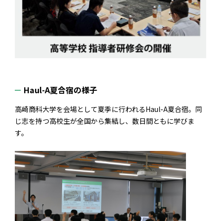
Haul-A夏合宿の様子
高崎商科大学を会場として夏季に行われるHaul-A夏合宿。同
じ志を持つ高校生が全国から集結し、数日間ともに学びま
す。