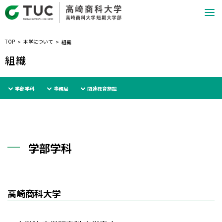
TOP
本学について
組織
組織
学部学科
事務局
関連教育施設
学部学科
高崎商科大学