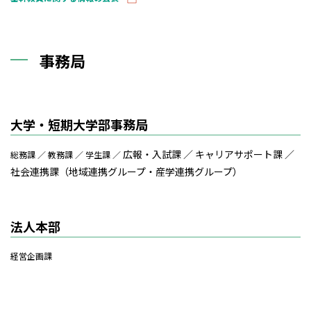
事務局
大学・短期大学部事務局
広報・入試課 ／
キャリアサポート課 ／
総務課 ／ 教務課 ／ 学生課 ／
社会連携課（地域連携グループ・産学連携グループ）
法人本部
経営企画課