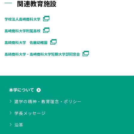
関連教育施設
学校法人高崎商科大学
高崎商科大学附属高校
高碕商科大学 佐藤幼稚園
高碕商科大学・高崎商科大学短期大学部同窓会
本学について
建学の精神・教育理念・ポリシー
学長メッセージ
沿革