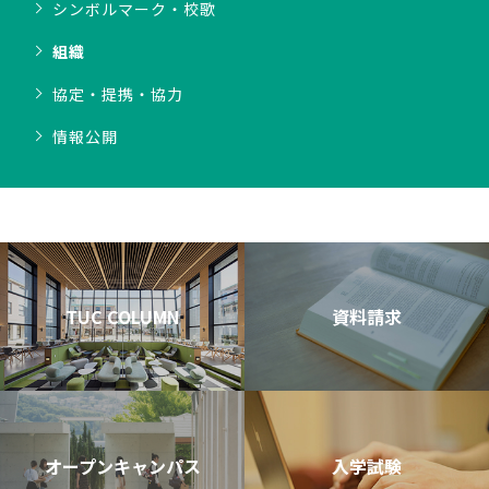
シンボルマーク・校歌
組織
協定・提携・協力
情報公開
TUC COLUMN
資料請求
オープンキャンパス
入学試験