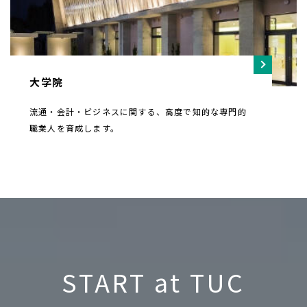
大学院
流通・会計・ビジネスに関する、高度で知的な専門的
職業人を育成します。
START at TUC