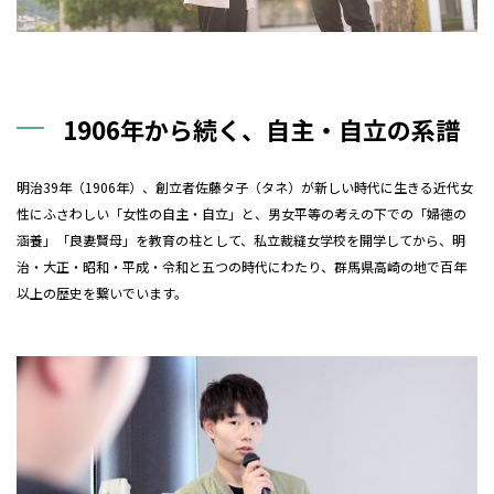
1906年から続く、自主・自立の系譜
明治39年（1906年）、創立者佐藤タ子（タネ）が新しい時代に生きる近代女
性にふさわしい「女性の自主・自立」と、男女平等の考えの下での「婦徳の
涵養」「良妻賢母」を教育の柱として、私立裁縫女学校を開学してから、明
治・大正・昭和・平成・令和と五つの時代にわたり、群馬県高崎の地で百年
以上の歴史を繋いでいます。