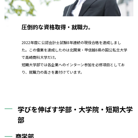
圧倒的な資格取得・就職力。
2022年度に公認会計士試験8年連続の現役合格を達成しまし
た。この偉業を達成したのは北関東・甲信越6県の国公私立大学
で高崎商科大学だけ。
短期大学部では各企業へのインターン参加を必修項目としてお
り、就職力の高さを裏付けています。
学びを伸ばす学部・大学院・短期大学
部
商学部