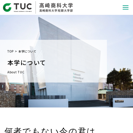
TOP
本学について
本学について
About TUC
何者でもない今の君は、