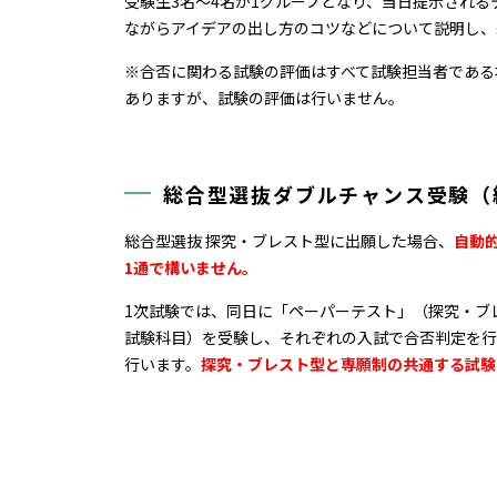
受験生3名～4名が
1
グループとなり、当日提示される
ながらアイデアの出し方のコツなどについて説明し、
※合否に関わる試験の評価はすべて試験担当者である
ありますが、試験の評価は行いません。
総合型選抜ダブルチャンス受験（
総合型選抜 探究・ブレスト型に出願した場合、
自動
1通で構いません。
1次試験では、同日に「ペーパーテスト」（探究・ブ
試験科目）を受験し、それぞれの入試で合否判定を行
行います。
探究・ブレスト型と専願制の共通する試験