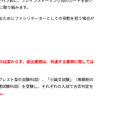
を行う前に、ブレインストーミング用のカードを使い
に取り組みます。
るためにファシリテーターとしての役割を担う場合が
料は変わらず、提出書類は、共通する書類に関しては
ブレスト型の試験科目）、「小論文試験」（専願制の
通試験科目）を受験し、それぞれの入試で合否判定を
ん。