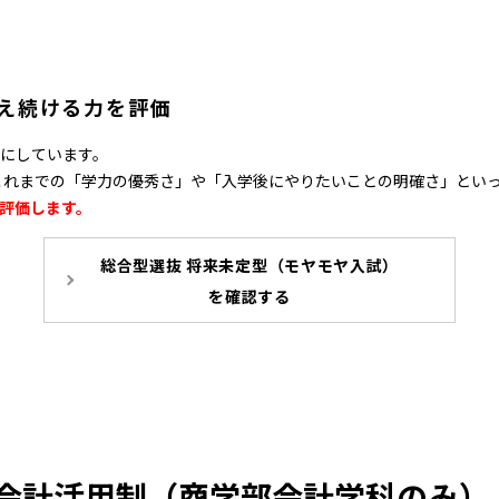
え続ける力を評価
にしています。
これまでの「学力の優秀さ」や「入学後にやりたいことの明確さ」とい
評価します。
総合型選抜 将来未定型（モヤモヤ入試）
を確認する
記会計活用制（商学部会計学科のみ）