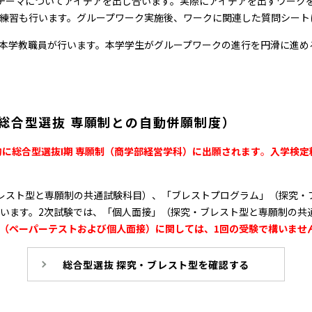
テーマについてアイデアを出し合います。実際にアイデアを出すワーク
練習も行います。グループワーク実施後、ワークに関連した質問シート
本学教職員が行います。本学学生がグループワークの進行を円滑に進め
総合型選抜 専願制との自動併願制度）
的に総合型選抜Ⅰ期 専願制（商学部経営学科）に出願されます
。
入学検定
レスト型と専願制の共通試験科目）、「ブレストプログラム」（探究・
います。2次試験では、「個人面接」（探究・ブレスト型と専願制の共
（ペーパーテストおよび個人面接）に関しては、1回の受験で構いませ
総合型選抜 探究・ブレスト型を確認する