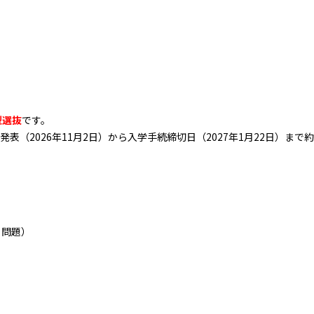
型選抜
です。
（2026年11月2日）から入学手続締切日（2027年1月22日）まで
る問題）