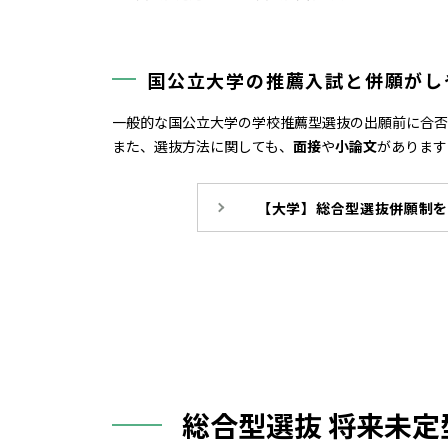
国公立大学の推薦入試と併願がし
一般的な国公立大学の学校推薦型選抜の出願前に合否
また、選抜方法に関しても、
面接
や
小論文
があります
【大学】総合型選抜併願制
.
総合型選抜 将来未