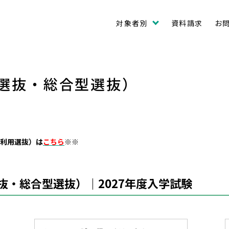
対象者別
資料請求
お
選抜・総合型選抜）
利用選抜）は
こちら
※※
・総合型選抜）｜2027年度入学試験