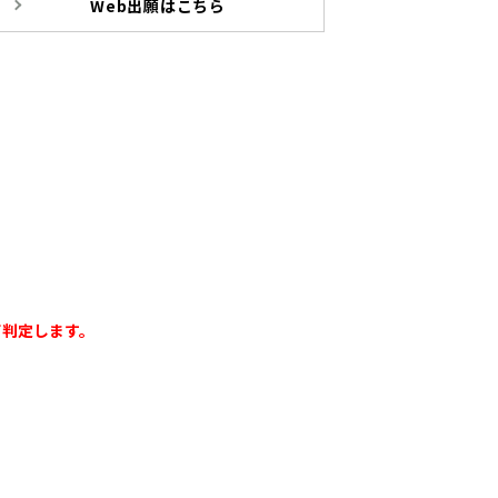
Web出願はこちら
て判定します。