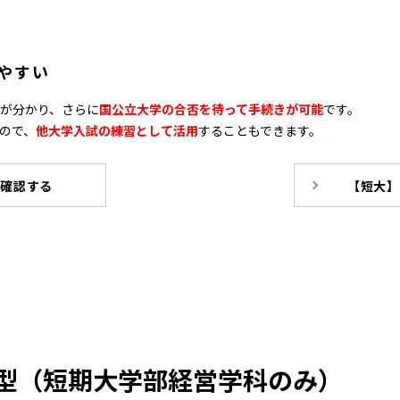
やすい
が分かり、さらに
国公立大学の合否を待って手続きが可能
です。
ので、
他大学入試の練習として活用
することもできます。
を確認する
【短大】
定型（短期大学部経営学科のみ）