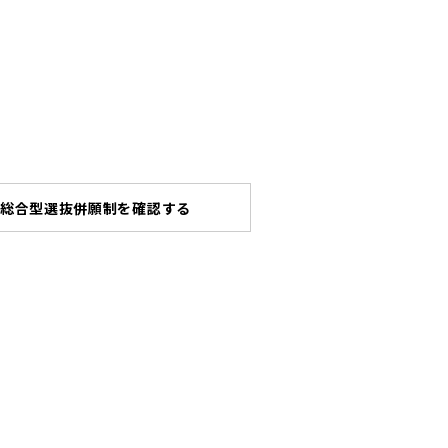
総合型選抜併願制を確認する