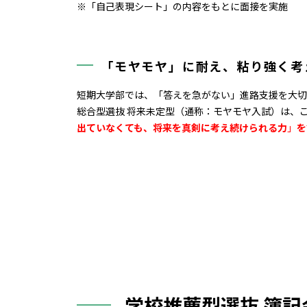
※「自己表現シート」の内容をもとに面接を実施
「モヤモヤ」に耐え、粘り強く考
短期大学部では、「答えを急がない」進路支援を大切
総合型選抜 将来未定型（通称：モヤモヤ入試）は、
出ていなくても、将来を真剣に考え続けられる力
」
を
学校推薦型選抜 簿