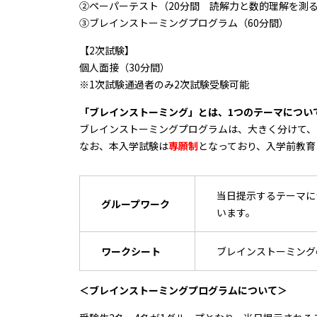
➁ペーパーテスト（20分間 読解力と数的理解を測
③ブレインストーミングプログラム（60分間）
【2次試験】
個人面接（30分間）
※1次試験通過者のみ2次試験受験可能
「ブレインストーミング」とは、1つのテーマについ
ブレインストーミングプログラムは、大きく分けて、
なお、本入学試験は
専願制
となっており、入学前教育
当日提示するテーマに
グループワーク
います。
ワークシート
ブレインストーミング
＜ブレインストーミングプログラムについて＞