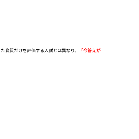
った資質だけを評価する入試とは異なり、
「
今答えが