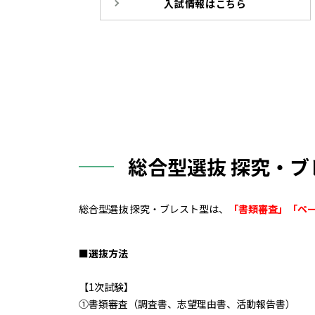
入試情報はこちら
.
総合型選抜 探究・
総合型選抜 探究・ブレスト型は、
「書類審査」
「ペ
■選抜方法
【1次試験】
①書類審査（調査書、志望理由書、活動報告書）