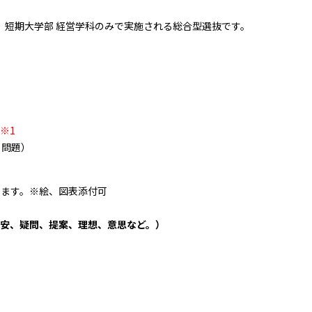
た、短期大学部 経営学科のみで実施される総合型選抜です。
※1
る問題）
だきます。※絵、図表添付可
安、疑問、提案、理想、意思など。）