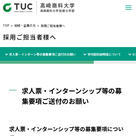
TOP
地域・企業の方
採用ご担当者様へ
採用ご担当者様へ
求人票・インターン等の募集要項ご送付のお願い
学内個別説明会について
G
求人票・インターンシップ等の募
集要項ご送付のお願い
求人票・インターンシップ等の募集要項につい