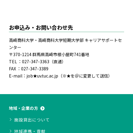
お申込み・お問い合わせ先
高崎商科大学・高崎商科大学短期大学部 キャリアサポートセ
ンター
〒370-1214 群馬県高崎市根小屋町741番地
TEL ：027-347-3363（直通）
FAX ：027-347-3389
E-mail：job★uv.tuc.ac.jp（※★を＠に変更して送信）
地域・企業の方
施設貸出について
地域連携・貢献