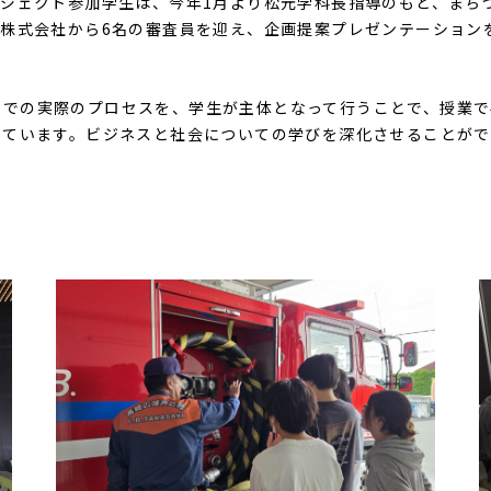
ロジェクト参加学生は、今年
1
月より松元学科長指導のもと、まち
ル株式会社から
6
名の審査員を迎え、企画提案プレゼンテーション
での実際のプロセスを、学生が主体となって行うことで、授業で
っています。ビジネスと社会についての学びを深化させることがで