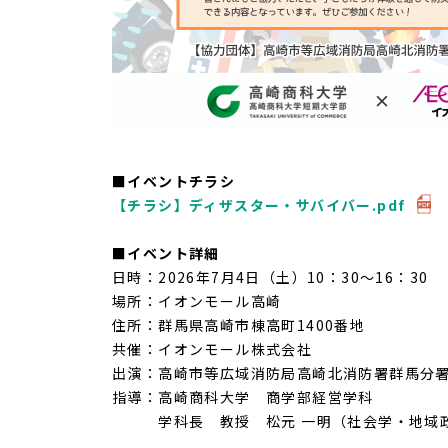
■イベントチラシ
【チラシ】ディザスター・サバイバー.pdf
■イベント詳細
日時：
2026年7月4日（土）10：30～16：30
場所：イオンモール高崎
住所：群馬県高崎市棟高町1400番地
共催：イオンモール株式会社
出演：
高崎市等広域消防局高崎北消防署群馬分
指導：高崎商科大学 商学部経営学科
学科長 教授 松元 一明（社会学・地域