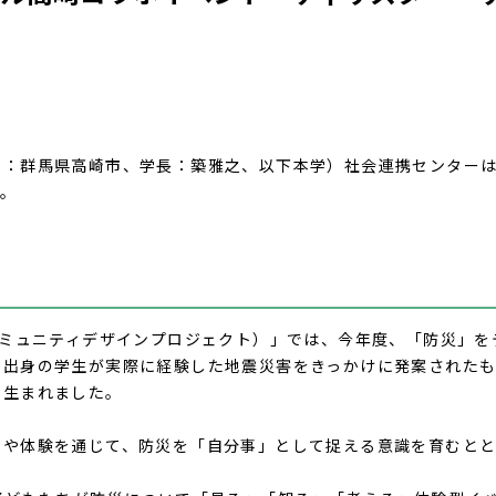
地：群馬県高崎市、学長：築雅之、以下本学）社会連携センター
。
ミュニティデザインプロジェクト）」では、
今年度、「防災」を
市出身の学生が実際に経験した地震災害をきっかけに発案されたも
ら生まれました。
や体験を通じて、
防災を「自分事」として捉える意識を育むとと