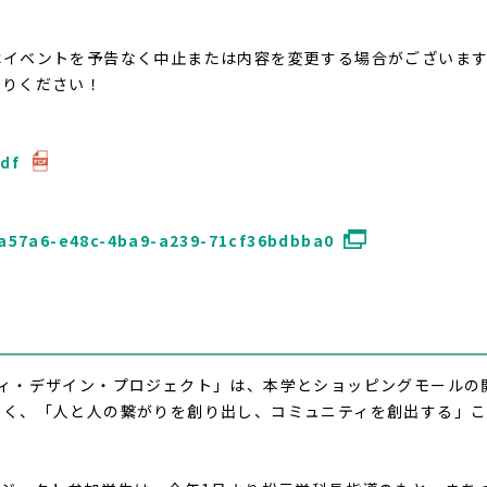
イベントを予告なく中止または内容を変更する場合がございます
寄りください！
df
ca57a6-e48c-4ba9-a239-71cf36bdbba0
ィ・デザイン・プロジェクト」は、本学とショッピングモールの
なく、「人と人の繋がりを創り出し、コミュニティを創出する」