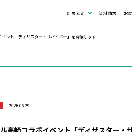
対象者別
資料請求
お
イベント「ディザスター・サバイバー」を開催します！
2026.06.29
ル高崎コラボイベント「ディザスター・