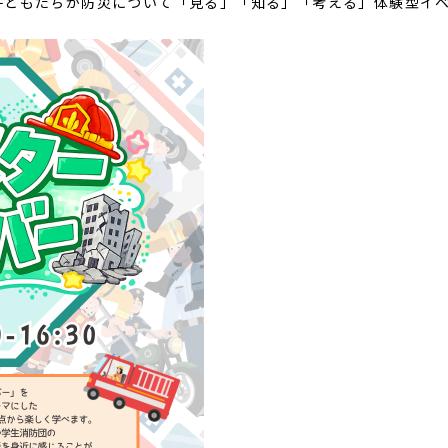
子どもたちが防災について「見る」「知る」「考える」体験型イ