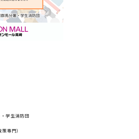
署
・学生消防団
政策専門）