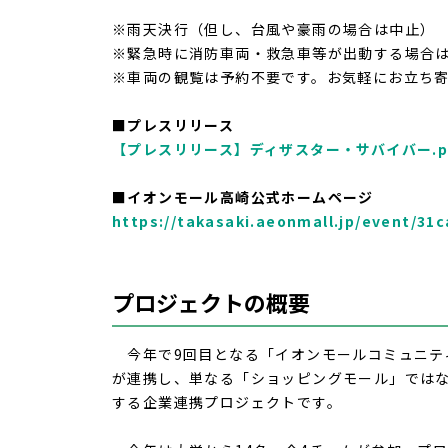
※雨天決行（但し、台風や豪雨の場合は中止）
※緊急時に消防車両・救急車等が出動する場合は
※車両の観覧は予約不要です。お気軽にお立ち
■プレスリリース
【プレスリリース】ディザスター・サバイバー.p
■イオンモール高崎公式ホームページ
https://takasaki.aeonmall.jp/event/31
プロジェクトの概要
今年で
9
回目となる「イオンモールコミュニテ
が連携し、単なる「ショッピングモール」では
する企業連携プロジェクトです。