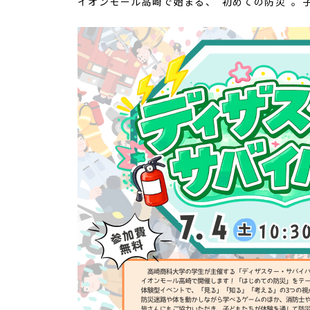
イオンモール高崎で始まる、"初めての防災"。