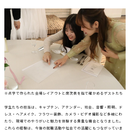
※点字で作られた会場レイアウトと席次表を指で確かめるゲストたち
学生たちの担当は、キャプテン、アテンダー、司会、音響・照明、ド
レス・ヘアメイク、フラワー装飾、カメラ・ビデオ撮影など多岐にわ
たり、現場でのやりがいと魅力を体験する貴重な機会となりました。
これらの経験は、今後の就職活動や社会での活躍にもつながっていま