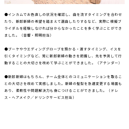
●インカムでお色直しの状況を確認し、曲を流すタイミングを合わせ
たり、新郎新婦の希望を踏まえて選曲したりするなど、実際に模擬ブ
ライダルを経験しなければ分からなかったことを多く学ぶことができ
ました。（音響・照明担当）
●ブーケやウエディンググローブを預かる・渡すタイミング、イスを
引くタイミングなど、常に新郎新婦の動きを把握し、先を予測して行
動することの大切さを改めて学ぶことができました。（アテンダー）
●新郎新婦はもちろん、チーム全体とのコミュニケーションを取るこ
との大切さを改めて実感しました。新婦の髪型を急遽変更する場面も
あり、柔軟性や問題解決力も身につけることができました。（ドレ
ス・ヘアメイク／ドリンクサービス担当）