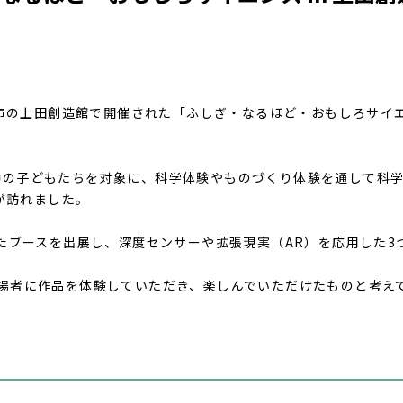
市の上田創造館で開催された「ふしぎ・なるほど・おもしろサイエンス
中の子どもたちを対象に、科学体験やものづくり体験を通して科
者が訪れました。
したブースを出展し、深度センサーや拡張現実（AR）を応用した
場者に作品を体験していただき、楽しんでいただけたものと考え