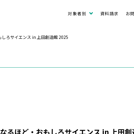
対象者別
資料請求
お
サイエンス in 上田創造館 2025
るほど・おもしろサイエンス in 上田創造館