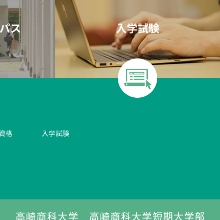
パス
入学試験
資格
入学試験