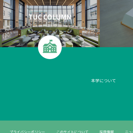
TUC COLUMN
本学について
プライバシーポリシー
このサイトについて
採用情報
ニュ