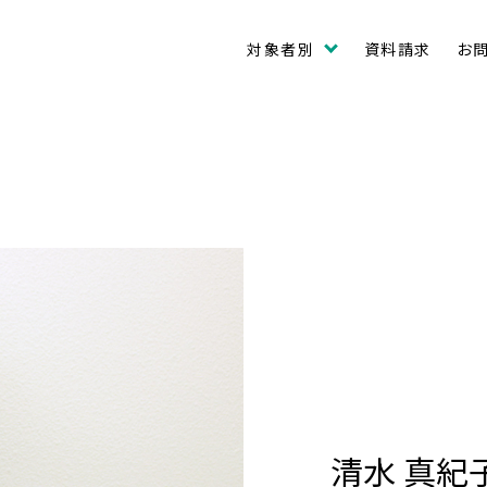
対象者別
資料請求
お
清水 真紀