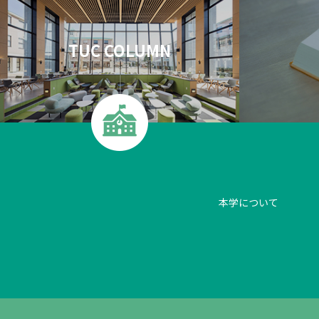
TUC COLUMN
本学について