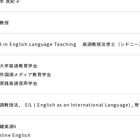
水 真紀子
教授
A in English Language Teaching 英語教授法修士（シ
大学英語教育学会
外国語メディア教育学会
実践英語音声学会
語教授法, EIL ( English as an International Language) ,
礎英語Ⅱ
nline English