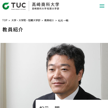
TOP
大学・大学院・短期大学部
教員紹介
松元 一明
教員紹介