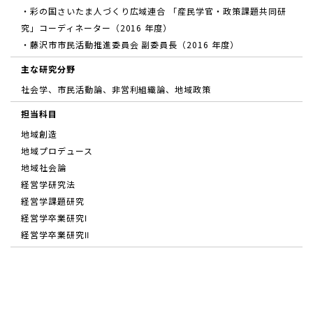
・彩の国さいたま人づくり広域連合 「産民学官・政策課題共同研
究」コーディネーター（2016 年度）
・藤沢市市民活動推進委員会 副委員長（2016 年度）
主な研究分野
社会学、市民活動論、非営利組織論、地域政策
担当科目
地域創造
地域プロデュース
地域社会論
経営学研究法
経営学課題研究
経営学卒業研究Ⅰ
経営学卒業研究Ⅱ