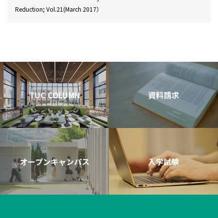
Reduction; Vol.21(March 2017）
TUC COLUMN
資料請求
オープンキャンパス
入学試験