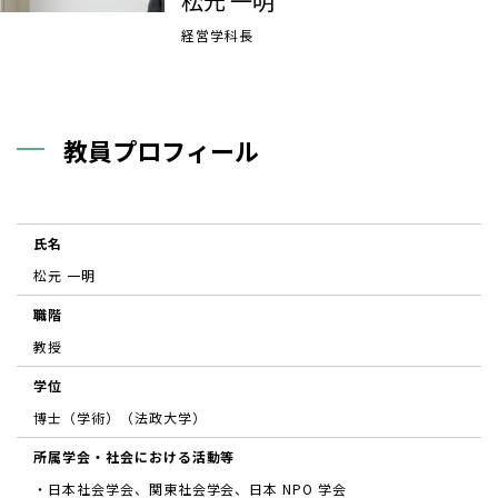
松元 一明
経営学科長
教員プロフィール
氏名
松元 一明
職階
教授
学位
博士（学術）（法政大学）
所属学会・社会における活動等
・日本社会学会、関東社会学会、日本 NPO 学会