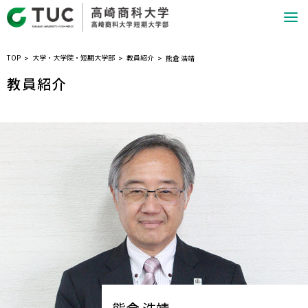
TOP
大学・大学院・短期大学部
教員紹介
熊倉 浩靖
教員紹介