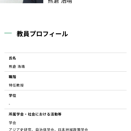
熊倉 浩靖
教員プロフィール
氏名
熊倉 浩靖
職階
特任教授
学位
-
所属学会・社会における活動等
学会
アジア史研究、自治体学会、日本地域政策学会