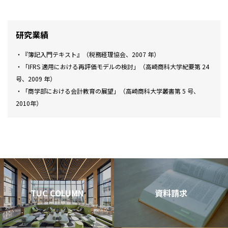
研究業績
・『簿記入門テキスト』（税務経理協会、2007 年）
・「IFRS 適用における再評価モデルの検討」（高崎商科大学紀要第 24
号、2009 年）
・「商学部における会計教育の展望」（高崎商科大学叢書第 5 号、
2010年）
TUC COLUMN
資料請求