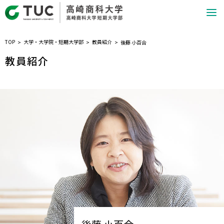
TOP
大学・大学院・短期大学部
教員紹介
後藤 小百合
教員紹介