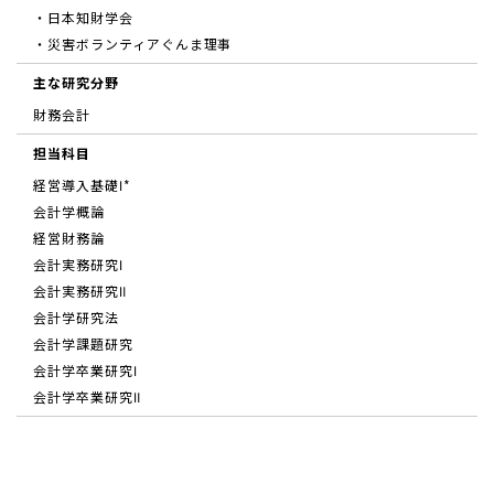
・日本知財学会
・災害ボランティアぐんま理事
主な研究分野
財務会計
担当科目
経営導入基礎Ⅰ*
会計学概論
経営財務論
会計実務研究Ⅰ
会計実務研究Ⅱ
会計学研究法
会計学課題研究
会計学卒業研究Ⅰ
会計学卒業研究Ⅱ