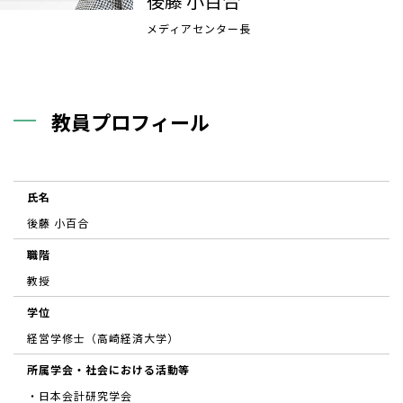
後藤 小百合
メディアセンター長
教員プロフィール
氏名
後藤 小百合
職階
教授
学位
経営学修士（高崎経済大学）
所属学会・社会における活動等
・日本会計研究学会