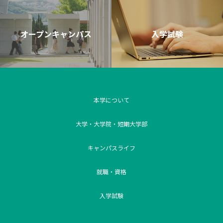
オープンキャンパス
入学試験
本学について
大学・大学院・短期大学部
キャンパスライフ
就職・資格
入学試験