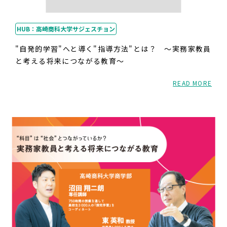
HUB：高崎商科大学サジェスチョン
"自発的学習"へと導く"指導方法"とは？ ～実務家教員
と考える将来につながる教育～
READ MORE