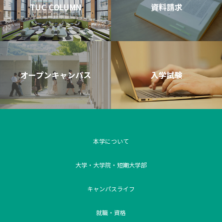
TUC COLUMN
資料請求
オープンキャンパス
入学試験
本学について
大学・大学院・短期大学部
キャンパスライフ
就職・資格