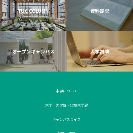
TUC COLUMN
資料請求
オープンキャンパス
入学試験
本学について
大学・大学院・短期大学部
キャンパスライフ