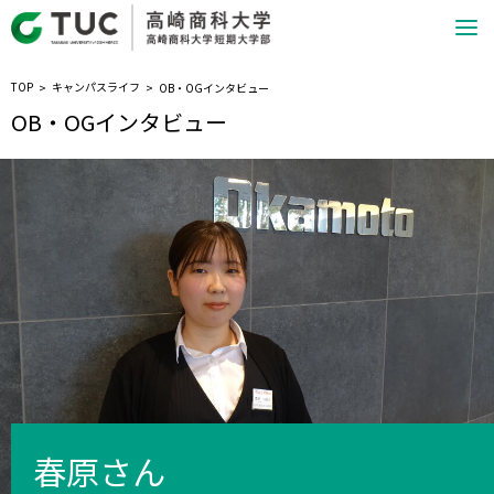
TOP
キャンパスライフ
OB・OGインタビュー
OB・OGインタビュー
春原さん