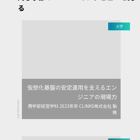
る
仮想化基盤の安定運用を支えるエン
ジニアの現場力
interview #01
商学部経営学科 2023年卒 CLINKS株式会社 勤
務