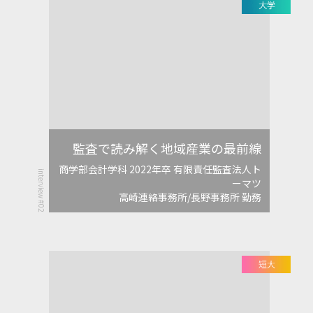
監査で読み解く地域産業の最前線
商学部会計学科 2022年卒 有限責任監査法人ト
interview #02
ーマツ
高崎連絡事務所/長野事務所 勤務