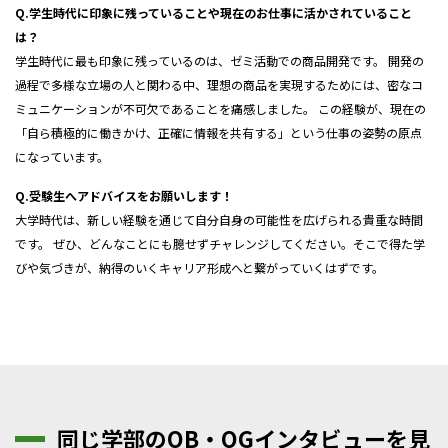
Q.学生時代に印象に残っていることや現在のお仕事に活かされていること
は？
学生時代に最も印象に残っているのは、ゼミ活動での商品開発です。 開発の
過程で多様な立場の人と関わる中、理想の商品を実現するためには、密なコ
ミュニケーションが不可欠であることを痛感しました。 この経験が、現在の
「自ら積極的に働きかけ、正確に情報を共有する」という仕事の姿勢の原点
になっています。
Q.受験生へアドバイスをお願いします！
大学時代は、新しい経験を通じて自分自身の可能性を広げられる貴重な時間
です。 ぜひ、どんなことにも臆せずチャレンジしてください。そこで得た学
びや気づきが、納得のいくキャリア形成へと繋がっていくはずです。
同じ学部のOB・OGインタビューを見