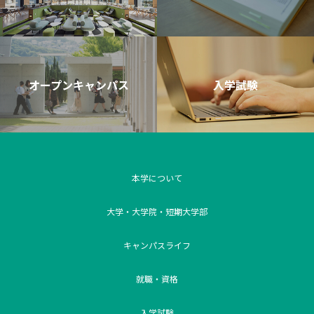
オープンキャンパス
入学試験
本学について
大学・大学院・短期大学部
キャンパスライフ
就職・資格
入学試験