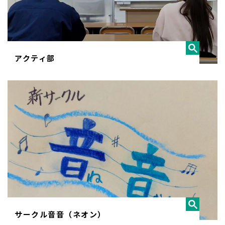
アクティ部
サークル音音（ネオン）