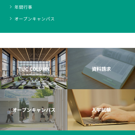
年間行事
オープンキャンパス
TUC COLUMN
資料請求
オープンキャンパス
入学試験