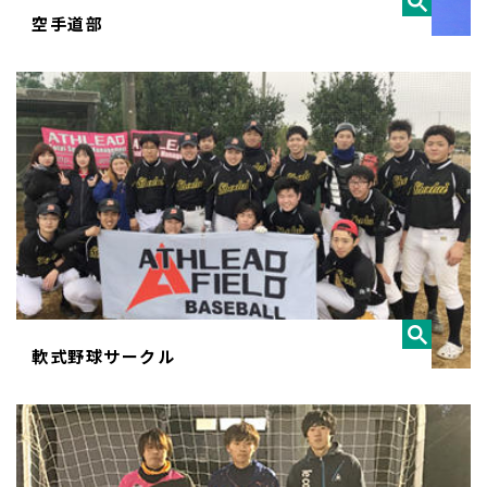
空手道部
軟式野球サークル